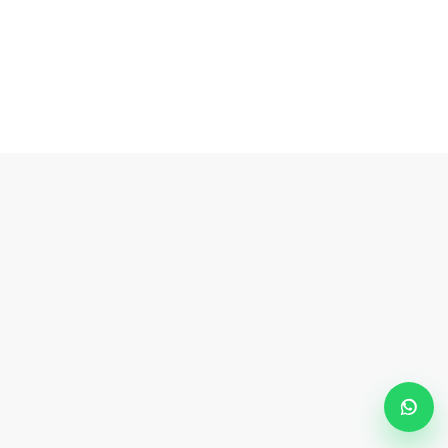
E-Mail:
info@atolye4.com
atolyedort@gmail.com